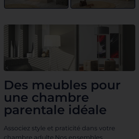
Des meubles pour
une chambre
parentale idéale
Associez style et praticité dans votre
chambre adulte
.Nos ensembles