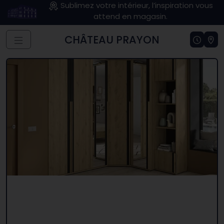
Sublimez votre intérieur, l’inspiration vous
attend en magasin.
CHÂTEAU PRAYON