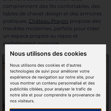
comprennent des lits confortables, des
tables de chevet design et des armoires
pratiques.
Château Prayon
propose des
meubles modernes, parfaits pour créer
un
espace propice au repos
et
parfaitement organisé.
Nous utilisons des cookies
Nous utilisons des cookies et d'autres
technologies de suivi pour améliorer votre
expérience de navigation sur notre site, pour
vous montrer un contenu personnalisé et des
publicités ciblées, pour analyser le trafic de
notre site et pour comprendre la provenance de
nos visiteurs.