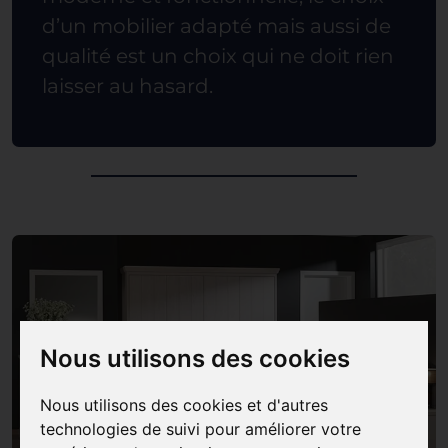
d’un mobilier adapté mais aussi de
qualité est un choix qui ne doit rien
laisser au hasard.
Nous utilisons des cookies
Nous utilisons des cookies et d'autres
technologies de suivi pour améliorer votre