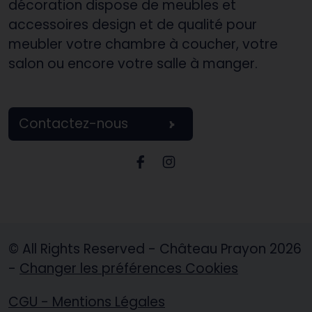
décoration dispose de meubles et
accessoires design et de qualité pour
meubler votre chambre à coucher, votre
salon ou encore votre salle à manger.
Contactez-nous
Page Facebook Château P
Page Instagram Châte
© All Rights Reserved - Château Prayon 2026
-
Changer les préférences Cookies
CGU - Mentions Légales