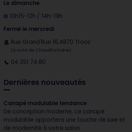
Le dimanche
10h15-12h / 14h-19h
Fermé le mercredi
Rue Grand'Rue 16,4870 Trooz
(à coté de Chaudfontaine)
04 351 74 80
Dernières nouveautés
Canapé modulable tendance
De conception moderne, ce canapé
modulable apportera une touche de luxe et
de modernité à votre salon.