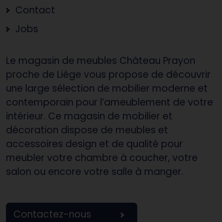
Contact
Jobs
Le magasin de meubles Château Prayon
proche de Liège vous propose de découvrir
une large sélection de mobilier moderne et
contemporain pour l’ameublement de votre
intérieur. Ce magasin de mobilier et
décoration dispose de meubles et
accessoires design et de qualité pour
meubler votre chambre à coucher, votre
salon ou encore votre salle à manger.
Contactez-nous