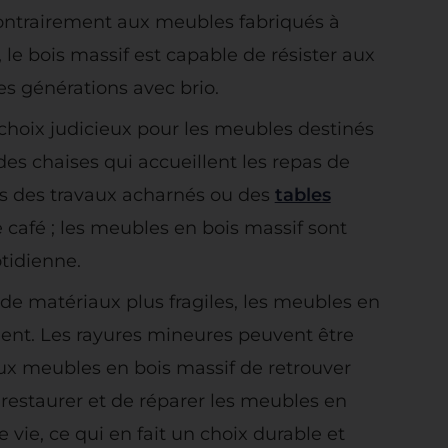
 Contrairement aux meubles fabriqués à
le bois massif est capable de résister aux
les générations avec brio.
 choix judicieux pour les meubles destinés
des chaises qui accueillent les repas de
ués des travaux acharnés ou des
tables
e café ; les meubles en bois massif sont
otidienne.
de matériaux plus fragiles, les meubles en
ment. Les rayures mineures peuvent être
ux meubles en bois massif de retrouver
e restaurer et de réparer les meubles en
 vie, ce qui en fait un choix durable et