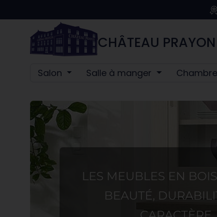
CHÂTEAU PRAYON
Salon
Salle à manger
Chambr
LES MEUBLES EN BOIS 
BEAUTÉ, DURABILI
CARACTÈRE