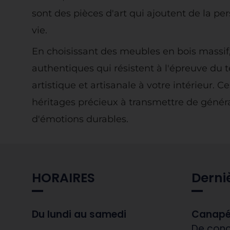
sont des pièces d'art qui ajoutent de la pe
vie.
En choisissant des meubles en bois massif,
authentiques qui résistent à l'épreuve du
artistique et artisanale à votre intérieur.
héritages précieux à transmettre de généra
d'émotions durables.
HORAIRES
Derni
Du lundi au samedi
Canapé
De conc