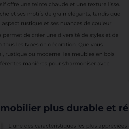
if offre une teinte chaude et une texture lisse.
iche et ses motifs de grain élégants, tandis que
n aspect rustique et ses nuances de couleur.
s permet de créer une diversité de styles et de
 à tous les types de décoration. Que vous
el, rustique ou moderne, les meubles en bois
différentes manières pour s'harmoniser avec
mobilier plus durable et rés
L'une des caractéristiques les plus appréciées