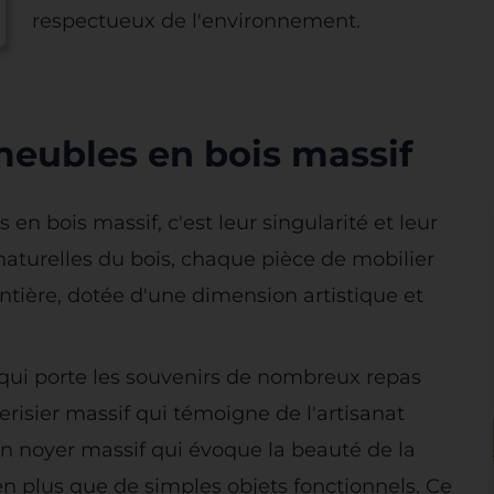
respectueux de l'environnement.
meubles en bois massif
en bois massif, c'est leur singularité et leur
naturelles du bois, chaque pièce de mobilier
ntière, dotée d'une dimension artistique et
qui porte les souvenirs de nombreux repas
isier massif qui témoigne de l'artisanat
en noyer massif qui évoque la beauté de la
en plus que de simples objets fonctionnels. Ce