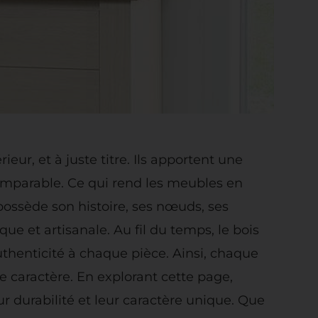
ur, et à juste titre. Ils apportent une
comparable. Ce qui rend les meubles en
possède son histoire, ses nœuds, ses
e et artisanale. Au fil du temps, le bois
uthenticité à chaque pièce. Ainsi, chaque
 caractère. En explorant cette page,
r durabilité et leur caractère unique. Que