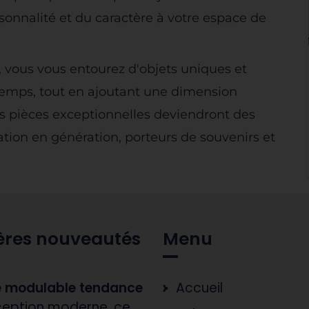
rsonnalité et du caractère à votre espace de
 vous vous entourez d'objets uniques et
 temps, tout en ajoutant une dimension
 Ces pièces exceptionnelles deviendront des
tion en génération, porteurs de souvenirs et
ères nouveautés
Menu
 modulable tendance
Accueil
eption moderne, ce