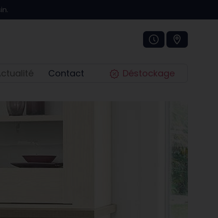
in.
ctualité
Contact
Déstockage