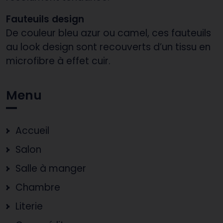
Fauteuils design
De couleur bleu azur ou camel, ces fauteuils
au look design sont recouverts d’un tissu en
microfibre à effet cuir.
Menu
Accueil
Salon
Salle à manger
Chambre
Literie