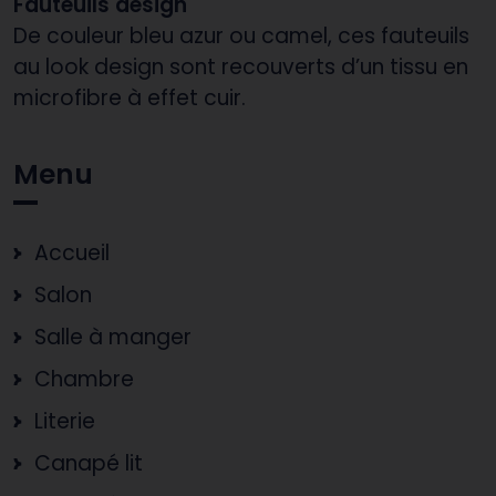
Fauteuils design
De couleur bleu azur ou camel, ces fauteuils
au look design sont recouverts d’un tissu en
microfibre à effet cuir.
Menu
Accueil
Salon
Salle à manger
Chambre
Literie
Canapé lit