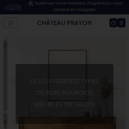
Sublimez votre intérieur, l’inspiration vous
attend en magasin.
CHÂTEAU PRAYON
LES DIFFÉRENTS TYPES
DE BOIS POUR VOS
MEUBLES DE SALON