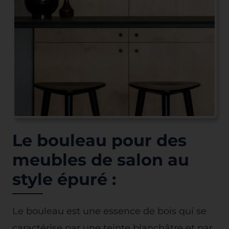
Le bouleau pour des
meubles de salon au
style épuré :
Le bouleau est une essence de bois qui se
caractérise par une teinte blanchâtre et par