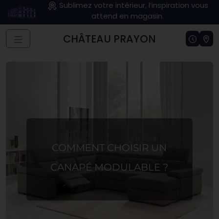
Sublimez votre intérieur, l’inspiration vous
attend en magasin.
CHÂTEAU PRAYON
COMMENT CHOISIR UN
CANAPÉ MODULABLE ?