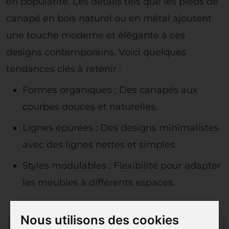
en popularité. Les détails tels que les pieds de
canapé en bois naturel ou en métal ajoutent
une touche moderne et élégante à ces
designs contemporains. Voici quelques
tendances clés à retenir :
Formes organiques : Des canapés aux
courbes douces et naturelles.
Lignes épurées : Des designs minimalistes
avec des lignes nettes et simples.
Styles modulables : Flexibilité pour adapter
les meubles à différents espaces.
Nous utilisons des cookies